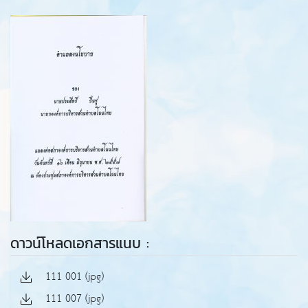
ดาวน์โหลดเอกสารแนบ :
111 001 (jpg)
111 007 (jpg)