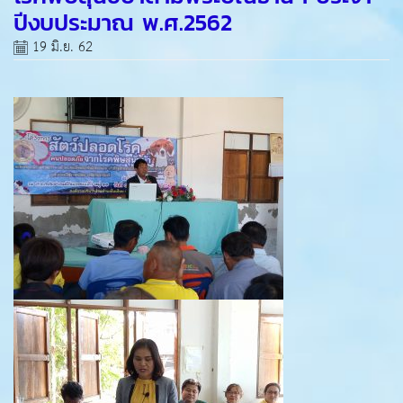
ปีงบประมาณ พ.ศ.2562
19 มิ.ย. 62