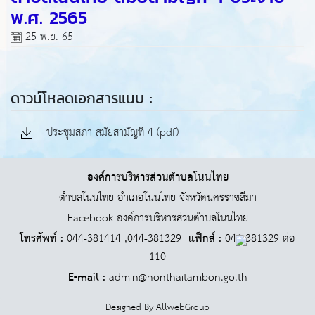
พ.ศ. 2565
25 พ.ย. 65
ดาวน์โหลดเอกสารแนบ :
ประชุมสภา สมัยสามัญที่ 4 (pdf)
องค์การบริหารส่วนตำบลโนนไทย
ตำบลโนนไทย อำเภอโนนไทย จังหวัดนครราชสีมา
Facebook องค์การบริหารส่วนตำบลโนนไทย
โทรศัพท์ :
044-381414 ,044-381329
แฟ็กส์ :
044-381329 ต่อ
110
E-mail :
admin@nonthaitambon.go.th
Designed By
AllwebGroup