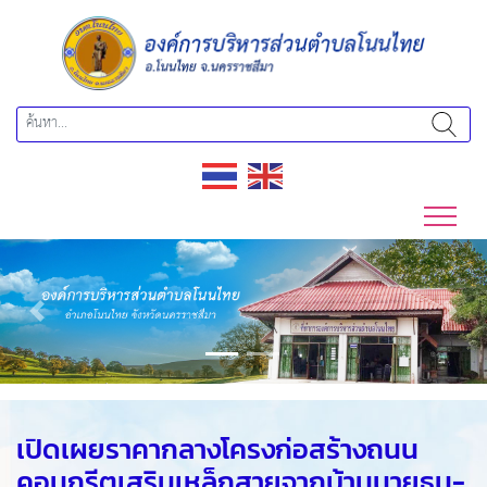
Previous
Next
เปิดเผยราคากลางโครงก่อสร้างถนน
คอนกรีตเสริมเหล็กสายจากบ้านนายธนู-