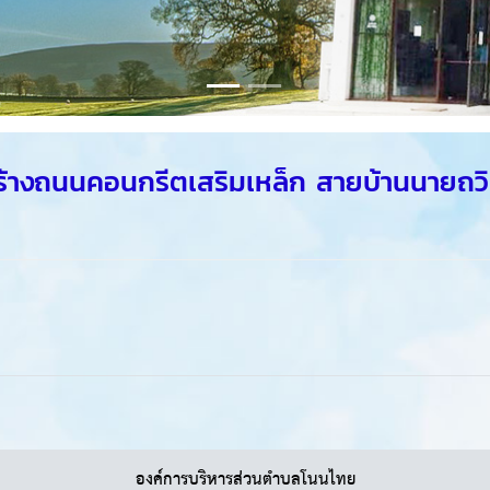
้างถนนคอนกรีตเสริมเหล็ก สายบ้านนายถวิ
องค์การบริหารส่วนตำบลโนนไทย