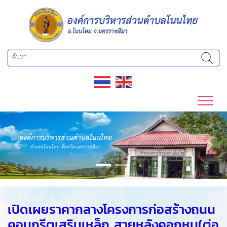
Previous
Next
เปิดเผยราคากลางโครงการก่อสร้างถนน
คอนกรีตเสริมเหล็ก สายหลังคอกหมู(ต่อ