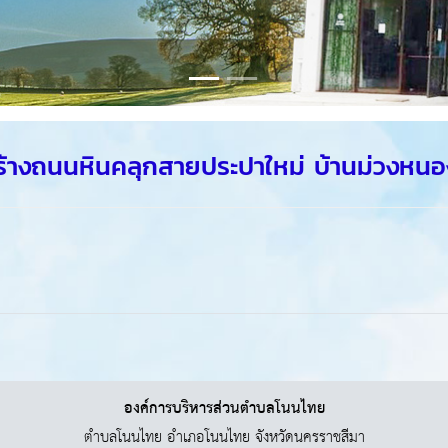
างถนนหินคลุกสายประปาใหม่ บ้านม่วงหนองแต
องค์การบริหารส่วนตำบลโนนไทย
ตำบลโนนไทย อำเภอโนนไทย จังหวัดนครราชสีมา