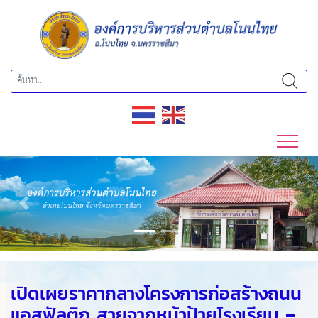
Previous
Next
เปิดเผยราคากลางโครงการก่อสร้างถนน
แอสฟัลติก สายจากหน้าป้ายโรงเรียน –