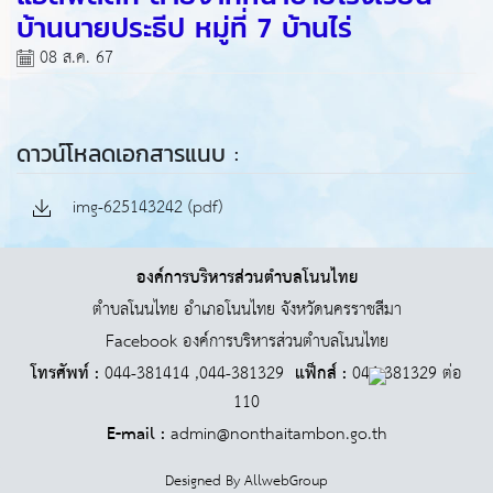
บ้านนายประธีป หมู่ที่ 7 บ้านไร่
08 ส.ค. 67
ดาวน์โหลดเอกสารแนบ :
img-625143242 (pdf)
องค์การบริหารส่วนตำบลโนนไทย
ตำบลโนนไทย อำเภอโนนไทย จังหวัดนครราชสีมา
Facebook องค์การบริหารส่วนตำบลโนนไทย
โทรศัพท์ :
044-381414 ,044-381329
แฟ็กส์ :
044-381329 ต่อ
110
E-mail :
admin@nonthaitambon.go.th
Designed By
AllwebGroup