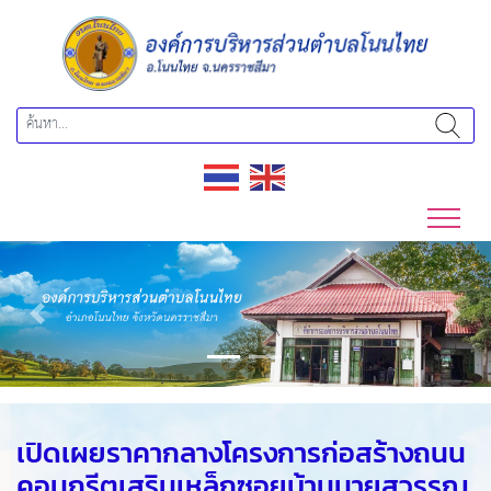
Previous
Next
เปิดเผยราคากลางโครงการก่อสร้างถนน
คอนกรีตเสริมเหล็กซอยบ้านนายสุวรรณ