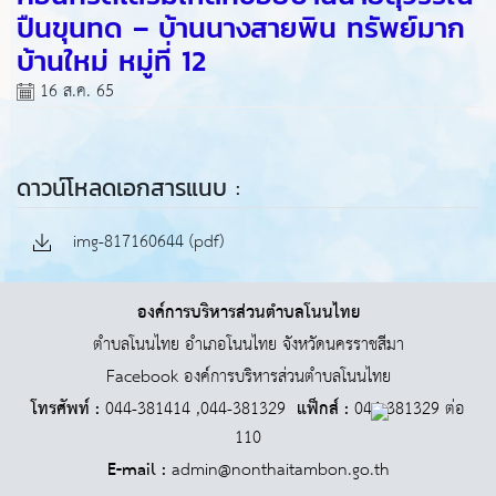
ปืนขุนทด – บ้านนางสายพิน ทรัพย์มาก
บ้านใหม่ หมู่ที่ 12
16 ส.ค. 65
ดาวน์โหลดเอกสารแนบ :
img-817160644 (pdf)
องค์การบริหารส่วนตำบลโนนไทย
ตำบลโนนไทย อำเภอโนนไทย จังหวัดนครราชสีมา
Facebook องค์การบริหารส่วนตำบลโนนไทย
โทรศัพท์ :
044-381414 ,044-381329
แฟ็กส์ :
044-381329 ต่อ
110
E-mail :
admin@nonthaitambon.go.th