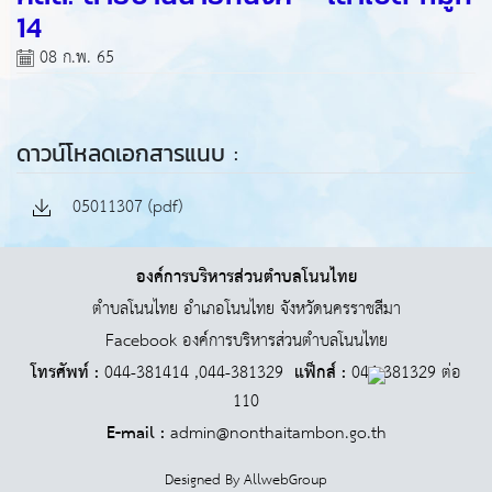
14
08 ก.พ. 65
ดาวน์โหลดเอกสารแนบ :
05011307 (pdf)
องค์การบริหารส่วนตำบลโนนไทย
ตำบลโนนไทย อำเภอโนนไทย จังหวัดนครราชสีมา
Facebook องค์การบริหารส่วนตำบลโนนไทย
โทรศัพท์ :
044-381414 ,044-381329
แฟ็กส์ :
044-381329 ต่อ
110
E-mail :
admin@nonthaitambon.go.th
Designed By
AllwebGroup