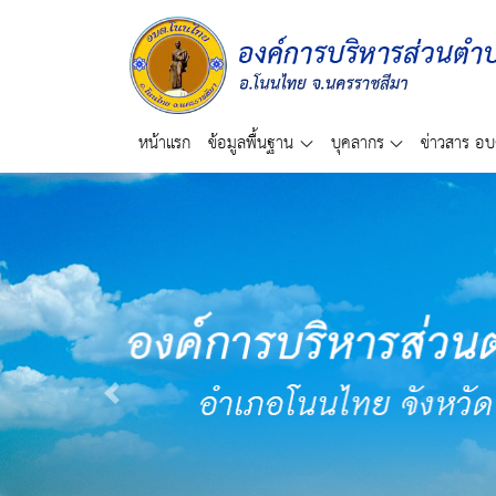
หน้าแรก
ข้อมูลพื้นฐาน
บุคลากร
ข่าวสาร อบ
Previous