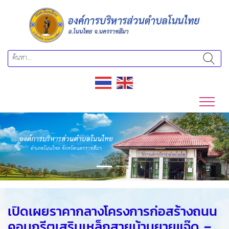
Previous
Next
เปิดเผยราคากลางโครงการก่อสร้างถนน
คอนกรีตเสริมเหล็กสายบ้านยายแจ๊ด –