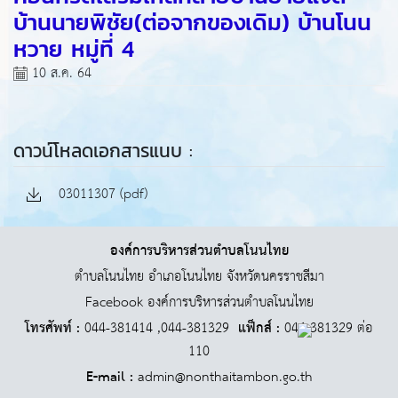
บ้านนายพิชัย(ต่อจากของเดิม) บ้านโนน
หวาย หมู่ที่ 4
10 ส.ค. 64
ดาวน์โหลดเอกสารแนบ :
03011307 (pdf)
องค์การบริหารส่วนตำบลโนนไทย
ตำบลโนนไทย อำเภอโนนไทย จังหวัดนครราชสีมา
Facebook องค์การบริหารส่วนตำบลโนนไทย
โทรศัพท์ :
044-381414 ,044-381329
แฟ็กส์ :
044-381329 ต่อ
110
E-mail :
admin@nonthaitambon.go.th