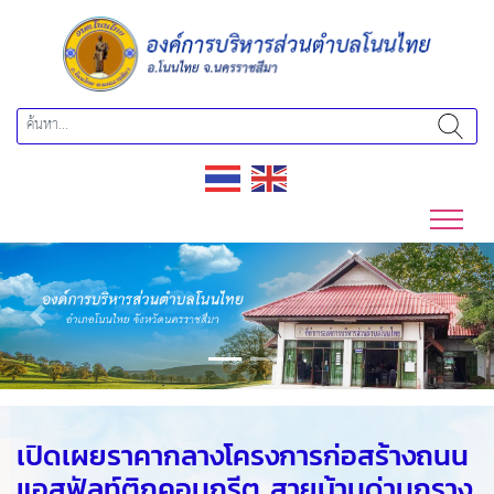
Previous
Next
เปิดเผยราคากลางโครงการก่อสร้างถนน
แอสฟัลท์ติกคอนกรีต สายบ้านด่านกราง