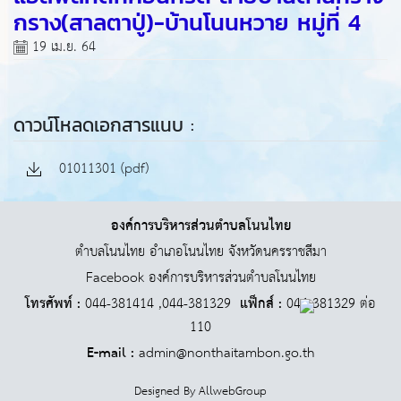
กราง(สาลตาปู่)-บ้านโนนหวาย หมู่ที่ 4
19 เม.ย. 64
ดาวน์โหลดเอกสารแนบ :
01011301 (pdf)
องค์การบริหารส่วนตำบลโนนไทย
ตำบลโนนไทย อำเภอโนนไทย จังหวัดนครราชสีมา
Facebook องค์การบริหารส่วนตำบลโนนไทย
โทรศัพท์ :
044-381414 ,044-381329
แฟ็กส์ :
044-381329 ต่อ
110
E-mail :
admin@nonthaitambon.go.th
Designed By
AllwebGroup