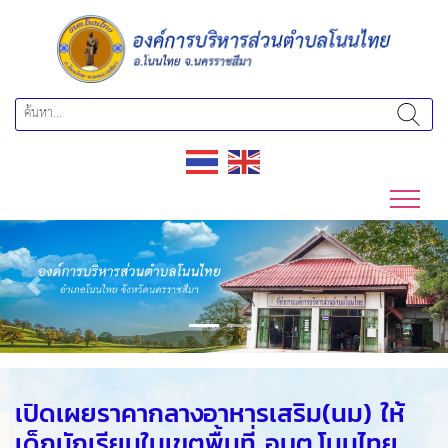
Previous
Next
เปิดเผยราคากลางอาหารเสริม(นม) ให้
เด็กนักเรียนในเขตพื้นที่ อบต.โนนไทย