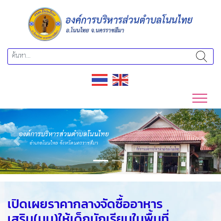
Previous
Next
เปิดเผยราคากลางจัดซื้ออาหาร
เสริม(นม)ให้เด็กนักเรียนในพื้นที่