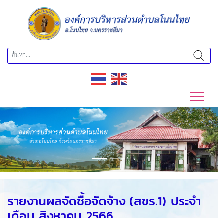
Previous
Next
รายงานผลจัดซื้อจัดจ้าง (สขร.1) ประจำ
เดือน สิงหาคม 2566