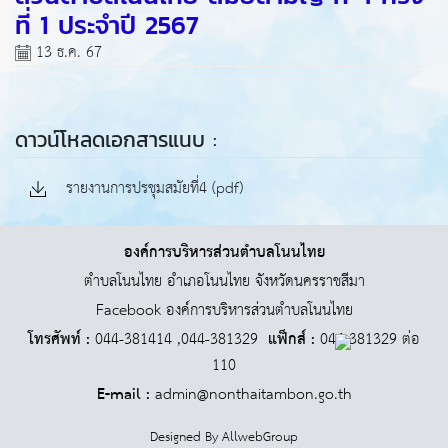
ที่ 1 ประจำปี 2567
13 ธ.ค. 67
ดาวน์โหลดเอกสารแนบ :
รายงานการปรชุมสมัยที่4 (pdf)
องค์การบริหารส่วนตำบลโนนไทย
ตำบลโนนไทย อำเภอโนนไทย จังหวัดนครราชสีมา
Facebook องค์การบริหารส่วนตำบลโนนไทย
โทรศัพท์ :
044-381414 ,044-381329
แฟ็กส์ :
044-381329 ต่อ
110
E-mail :
admin@nonthaitambon.go.th
Designed By
AllwebGroup