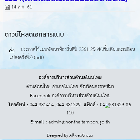
14 ส.ค. 61
ดาวน์โหลดเอกสารแนบ :
ประกาศใช้แผนพัฒนาท้องถิ่นสี่ปี 2561-2564(เพิ่มเติมและเปลี่ยน
แปลงครั้่งที่2) (pdf)
องค์การบริหารส่วนตำบลโนนไทย
ตำบลโนนไทย อำเภอโนนไทย จังหวัดนครราชสีมา
Facebook องค์การบริหารส่วนตำบลโนนไทย
โทรศัพท์ :
044-381414 ,044-381329
แฟ็กส์ :
044-381329 ต่อ
110
E-mail :
admin@nonthaitambon.go.th
Designed By
AllwebGroup