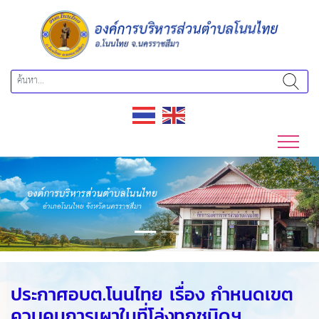
Previous
Next
ประกาศอบต.โนนไทย เรื่อง กำหนดเขต
ควบคุมการเผาในที่โล่งทุกชนิดฯ