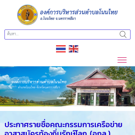
Previous
Next
ประกาศรายชื่อคณะกรรมการเครือข่าย
อาสาสมัครท้องถิ่นรักษ์โลก (อถล.)