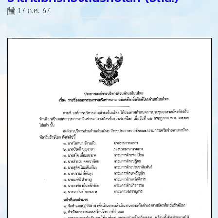
17 ก.ค. 67