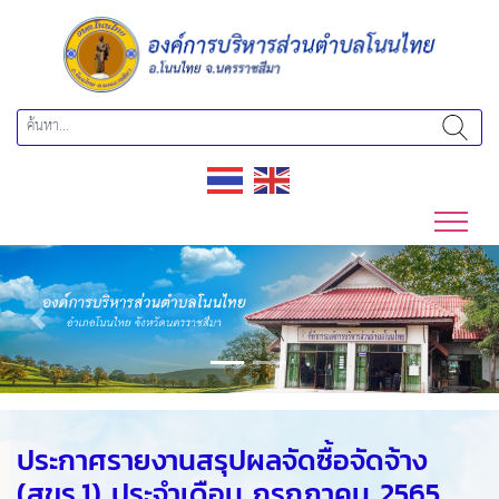
Previous
Next
ประกาศรายงานสรุปผลจัดซื้อจัดจ้าง
(สขร.1) ประจำเดือน กรกฎาคม 2565