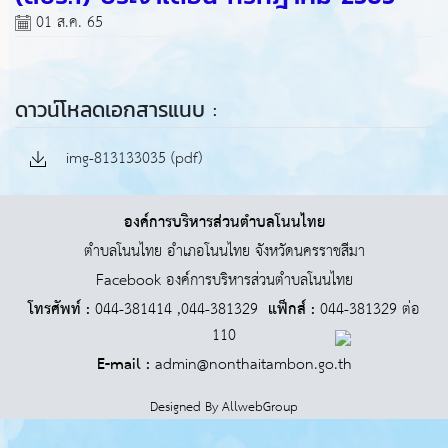
01 ส.ค. 65
ดาวน์โหลดเอกสารแนบ :
img-813133035 (pdf)
องค์การบริหารส่วนตำบลโนนไทย
ตำบลโนนไทย อำเภอโนนไทย จังหวัดนครราชสีมา
Facebook องค์การบริหารส่วนตำบลโนนไทย
โทรศัพท์ :
044-381414 ,044-381329
แฟ็กส์ :
044-381329 ต่อ
110
E-mail :
admin@nonthaitambon.go.th
Designed By
AllwebGroup