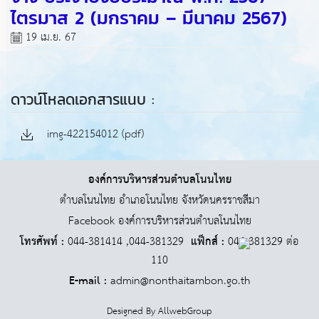
ไตรมาส 2 (มกราคม – มีนาคม 2567)
19 เม.ย. 67
ดาวน์โหลดเอกสารแนบ :
img-422154012 (pdf)
องค์การบริหารส่วนตำบลโนนไทย
ตำบลโนนไทย อำเภอโนนไทย จังหวัดนครราชสีมา
Facebook องค์การบริหารส่วนตำบลโนนไทย
โทรศัพท์ :
044-381414 ,044-381329
แฟ็กส์ :
044-381329 ต่อ
110
E-mail :
admin@nonthaitambon.go.th
Designed By
AllwebGroup