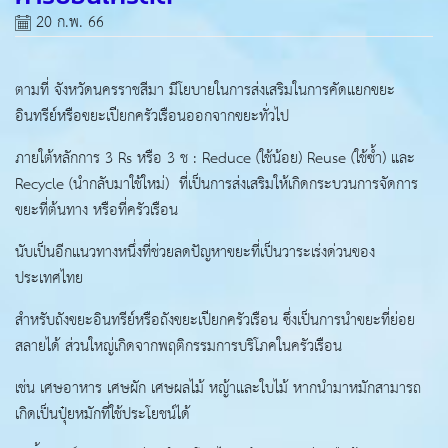
20 ก.พ. 66
ตามที่ จังหวัดนครราชสีมา มีโยบายในการส่งเสริมในการคัดแยกขยะ
อินทรีย์หรือขยะเปียกครัวเรือนออกจากขยะทั่วไป
ภายใต้หลักการ 3 Rs หรือ 3 ช : Reduce (ใช้น้อย) Reuse (ใช้ซ้ำ) และ
Recycle (นำกลับมาใช้ใหม่) ที่เป็นการส่งเสริมให้เกิดกระบวนการจัดการ
ขยะที่ต้นทาง หรือที่ครัวเรือน
นับเป็นอีกแนวทางหนึ่งที่ช่วยลดปัญหาขยะที่เป็นวาระเร่งด่วนของ
ประเทศไทย
สำหรับถังขยะอินทรีย์หรือถังขยะเปียกครัวเรือน ซึ่งเป็นการนำขยะที่ย่อย
สลายได้ ส่วนใหญ่เกิดจากพฤติกรรมการบริโภคในครัวเรือน
เช่น เศษอาหาร เศษผัก เศษผลไม้ หญ้าและใบไม้ หากนำมาหมักสามารถ
เกิดเป็นปุ๋ยหมักที่ใช้ประโยชน์ได้