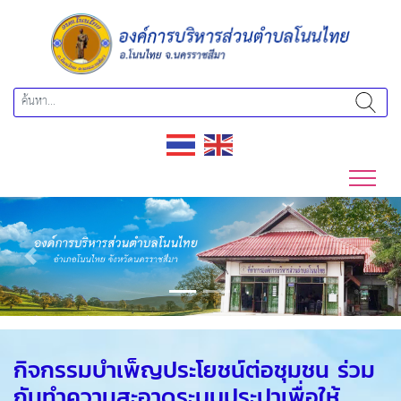
Previous
Next
กิจกรรมบำเพ็ญประโยชน์ต่อชุมชน ร่วม
กันทำความสะอาดระบบประปาเพื่อให้